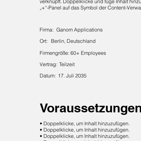
verknüpft. Doppelklicke und füge Inhalt hinzu
„+“-Panel auf das Symbol der Content-Verwa
Firma:
Ganom Applications
Ort:
Berlin, Deutschland
Firmengröße:
60+ Employees
Vertrag:
Teilzeit
Datum:
17. Juli 2035
Voraussetzunge
• Doppelklicke, um Inhalt hinzuzufügen.
• Doppelklicke, um Inhalt hinzuzufügen.
• Doppelklicke, um Inhalt hinzuzufügen.