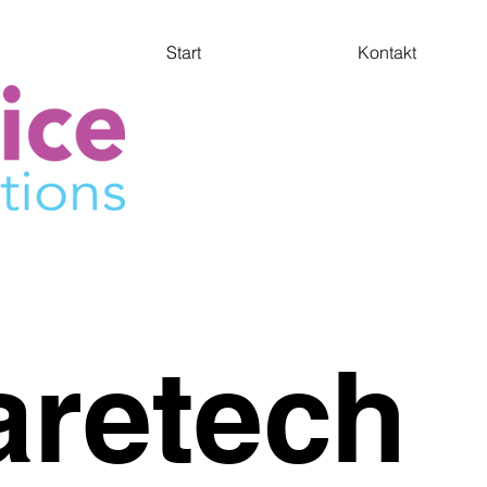
Start
Kontakt
aretech