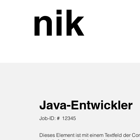
nik
Java-Entwickler
Job-ID: #
12345
Dieses Element ist mit einem Textfeld der C