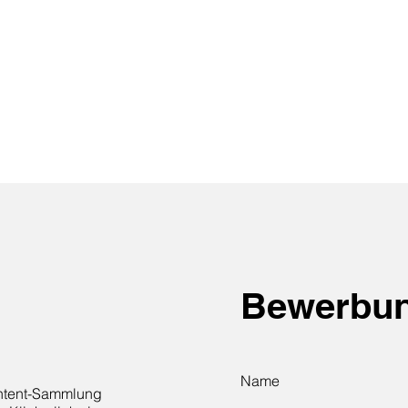
Bewerbu
Name
ontent-Sammlung