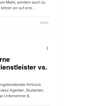
zum Markt, sondern auch zu
setzen wir auf eine
ns ermöglicht, für Sie in ganz
us aktiv zu sein. Überall in
satz Unsere Partner und
egionen Deutschlands verteilt
 bis hin zu kleineren Städten
ese regionale
erne
enstleister vs.
nstleister AirVoice
truktur Agenten, Studenten,
ige Unternehmer &
ualität Standardisiert,