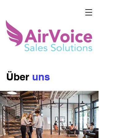
Über
uns